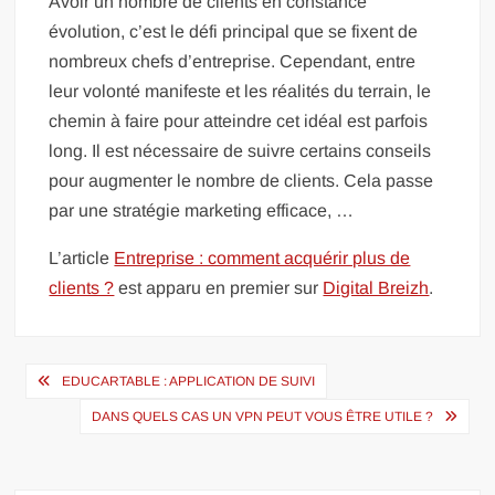
Avoir un nombre de clients en constance
évolution, c’est le défi principal que se fixent de
nombreux chefs d’entreprise. Cependant, entre
leur volonté manifeste et les réalités du terrain, le
chemin à faire pour atteindre cet idéal est parfois
long. Il est nécessaire de suivre certains conseils
pour augmenter le nombre de clients. Cela passe
par une stratégie marketing efficace, …
L’article
Entreprise : comment acquérir plus de
clients ?
est apparu en premier sur
Digital Breizh
.
Navigation
EDUCARTABLE : APPLICATION DE SUIVI
de
DANS QUELS CAS UN VPN PEUT VOUS ÊTRE UTILE ?
l’article